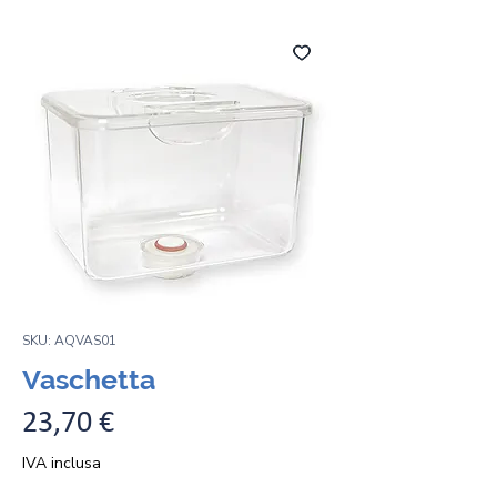
SKU: AQVAS01
Vaschetta
Prezzo
23,70 €
IVA inclusa