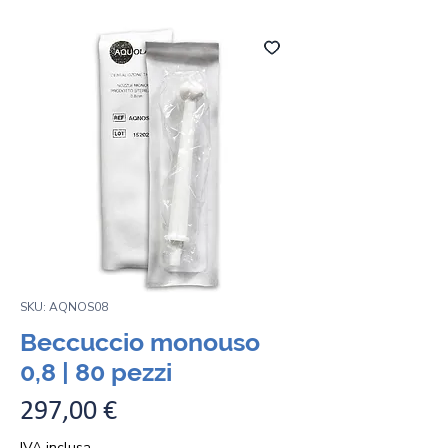
SKU: AQNOS08
Beccuccio monouso
0,8 | 80 pezzi
Prezzo
297,00 €
IVA inclusa