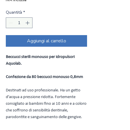
Quantità
*
Aggiungi al carrello
Beccucci sterili monouso per idropulsori
Aquolab.
Confezione da 80 beccucci monouso 0,8mm
Destinati ad uso professionale. Ha un getto
d’acqua a pressione ridotta. Fortemente
consigliato ai bambini fino ai 10 anni e a coloro
che soffrono di sensibilità dentinale,
parodontite e sanguinamento delle gengive.